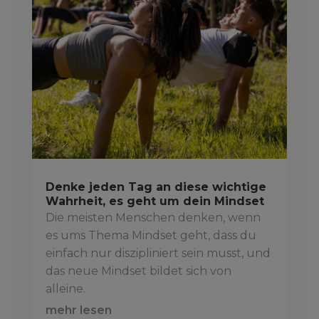
Denke jeden Tag an diese wichtige
Wahrheit, es geht um dein Mindset
Die meisten Menschen denken, wenn
es ums Thema Mindset geht, dass du
einfach nur diszipliniert sein musst, und
das neue Mindset bildet sich von
alleine.
mehr lesen