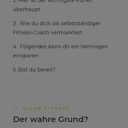
2. Hier ist der wichtigste Punkt
überhaupt
3. Wie du dich als selbstständiger
Fitness-Coach vermarktest
4. Folgendes kann dir ein Vermögen
einsparen
5. Bist du bereit?
CLEAN FITNESS
Der wahre Grund?